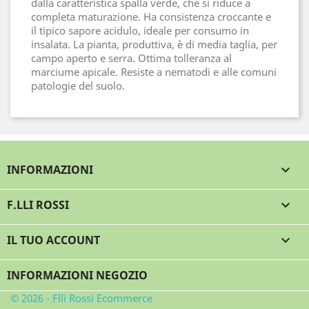
dalla caratteristica spalla verde, che si riduce a
completa maturazione. Ha consistenza croccante e
il tipico sapore acidulo, ideale per consumo in
insalata. La pianta, produttiva, è di media taglia, per
campo aperto e serra. Ottima tolleranza al
marciume apicale. Resiste a nematodi e alle comuni
patologie del suolo.
INFORMAZIONI

F.LLI ROSSI

IL TUO ACCOUNT

INFORMAZIONI NEGOZIO
© 2026 - Flli Rossi Ecommerce