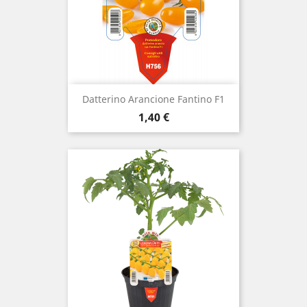
Datterino Arancione Fantino F1
Prezzo
1,40 €