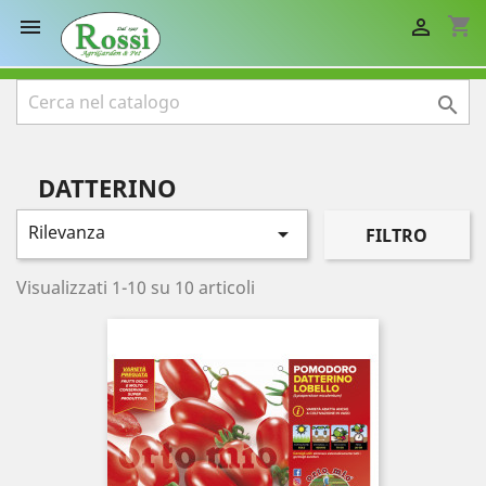
shopping_cart



DATTERINO
Rilevanza

FILTRO
Visualizzati 1-10 su 10 articoli