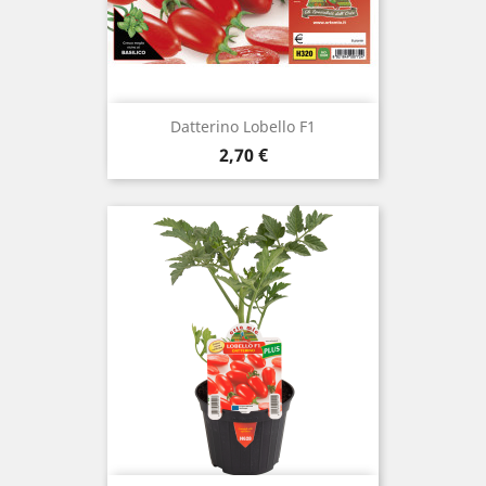
Datterino Lobello F1
Prezzo
2,70 €