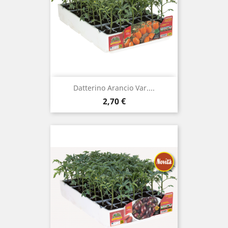
Datterino Arancio Var....
Prezzo
2,70 €