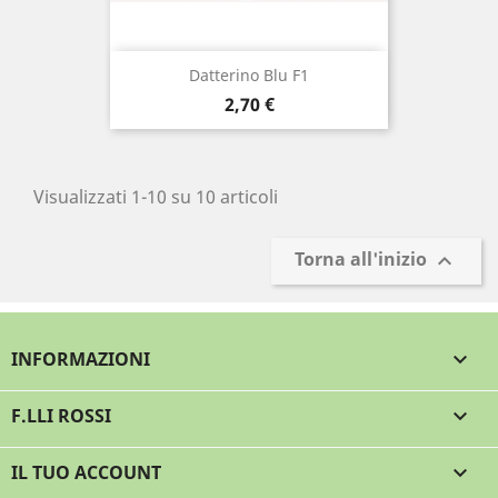
Datterino Blu F1
Prezzo
2,70 €
Visualizzati 1-10 su 10 articoli
Torna all'inizio

INFORMAZIONI

F.LLI ROSSI

IL TUO ACCOUNT
