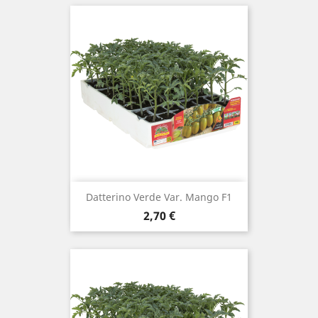
Datterino Verde Var. Mango F1
Prezzo
2,70 €