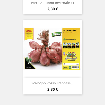
Porro Autunno Invernale F1
Prezzo
2,30 €
Scalogno Rosso Francese...
Prezzo
2,30 €