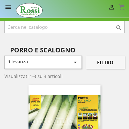
shopping_cart



PORRO E SCALOGNO
Rilevanza

FILTRO
Visualizzati 1-3 su 3 articoli