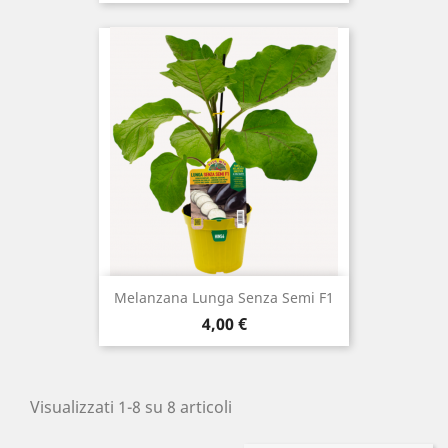
Melanzana Lunga Senza Semi F1
Prezzo
4,00 €
Visualizzati 1-8 su 8 articoli