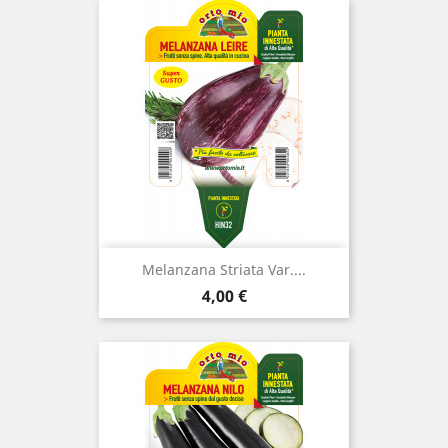
Melanzana Striata Var....
Prezzo
4,00 €