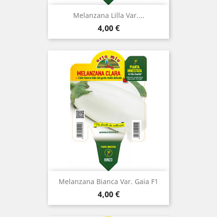
Melanzana Lilla Var....
Prezzo
4,00 €
Melanzana Bianca Var. Gaia F1
Prezzo
4,00 €