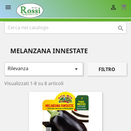
shopping_cart



MELANZANA INNESTATE
Rilevanza

FILTRO
Visualizzati 1-8 su 8 articoli