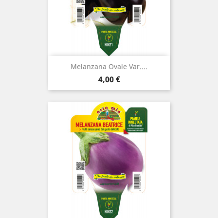
Melanzana Ovale Var....
Prezzo
4,00 €