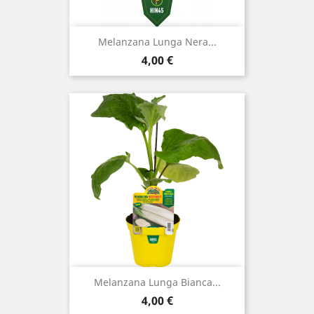
Melanzana Lunga Nera...
Prezzo
4,00 €
Melanzana Lunga Bianca...
Prezzo
4,00 €