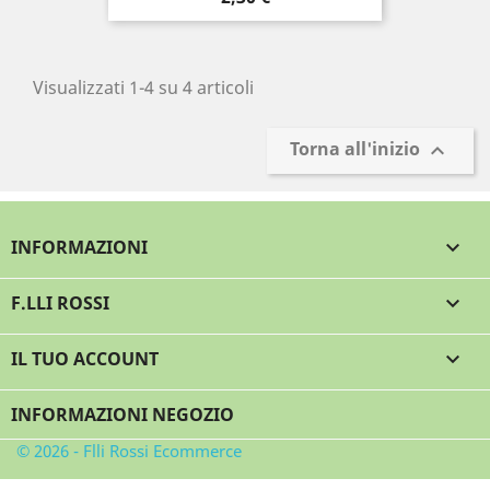
Visualizzati 1-4 su 4 articoli
Torna all'inizio

INFORMAZIONI

F.LLI ROSSI

IL TUO ACCOUNT

INFORMAZIONI NEGOZIO
© 2026 - Flli Rossi Ecommerce