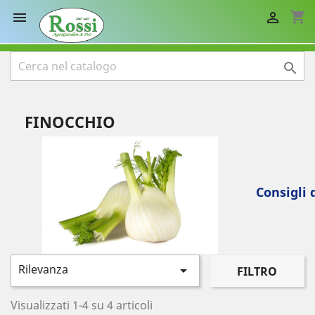
shopping_cart



FINOCCHIO
Consigli 
Rilevanza

FILTRO
Visualizzati 1-4 su 4 articoli