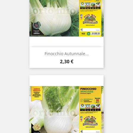
Finocchio Autunnale...
Prezzo
2,30 €