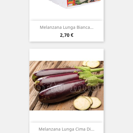
Melanzana Lunga Bianca...
Prezzo
2,70 €
Melanzana Lunga Cima Di...