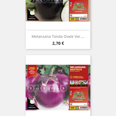
Melanzana Tonda Ovale Var....
Prezzo
2,70 €