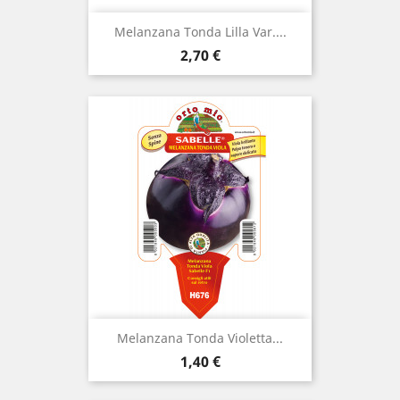
Melanzana Tonda Lilla Var....
Prezzo
2,70 €
Melanzana Tonda Violetta...
Prezzo
1,40 €