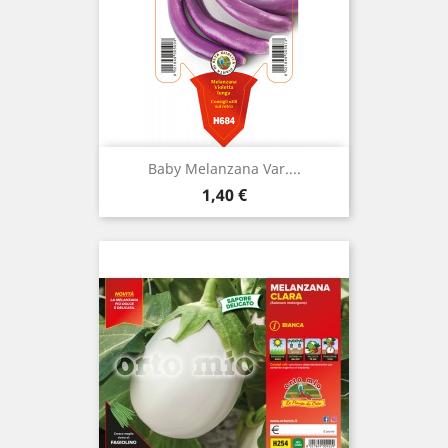
Baby Melanzana Var....
Prezzo
1,40 €