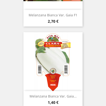
Melanzana Bianca Var. Gaia F1
Prezzo
2,70 €
Melanzana Bianca Var. Gaia...
Prezzo
1,40 €