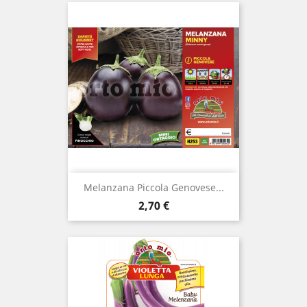
Melanzana Piccola Genovese...
Prezzo
2,70 €