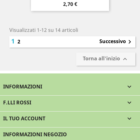
Prezzo
2,70 €
Visualizzati 1-12 su 14 articoli
1
Successivo
2

Torna all'inizio

INFORMAZIONI

F.LLI ROSSI

IL TUO ACCOUNT

INFORMAZIONI NEGOZIO