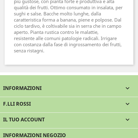
più gustose, con pianta forte e produttiva e alta
qualità dei frutti. Ottimo consumato in insalata, per
sughi e salse. Bacche molto lunghe, dalla
caratteristica forma a banana, piene e polpose. Dal
ciclo tardivo, è coltivabile sia in serra che in campo
aperto. Pianta rustica contro le malattie,
resistente alle comuni patologie radicali. Irrigare
con costanza dalla fase di ingrossamento dei frutti,
senza ristagni.
INFORMAZIONI

F.LLI ROSSI

IL TUO ACCOUNT

INFORMAZIONI NEGOZIO