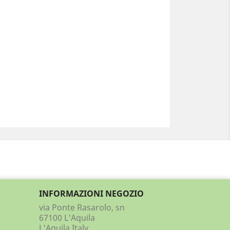
INFORMAZIONI NEGOZIO
via Ponte Rasarolo, sn
67100 L'Aquila
L'Aquila Italy