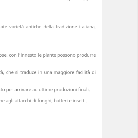
ate varietà antiche della tradizione italiana,
orose, con l’innesto le piante possono produrre
ità, che si traduce in una maggiore facilità di
o per arrivare ad ottime produzioni finali.
e agli attacchi di funghi, batteri e insetti.