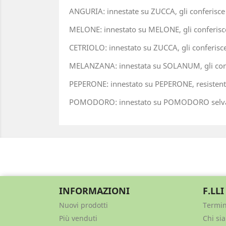
ANGURIA: innestate su ZUCCA, gli conferisce la
MELONE: innestato su MELONE, gli conferisce 
CETRIOLO: innestato su ZUCCA, gli conferisce l
MELANZANA: innestata su SOLANUM, gli confe
PEPERONE: innestato su PEPERONE, resistent
POMODORO: innestato su POMODORO selvatico
INFORMAZIONI
F.LLI
Nuovi prodotti
Termin
Più venduti
Chi si