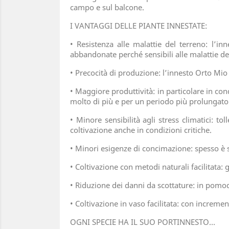
campo e sul balcone.
I VANTAGGI DELLE PIANTE INNESTATE:
• Resistenza alle malattie del terreno: l’inn
abbandonate perché sensibili alle malattie del
• Precocità di produzione: l’innesto Orto Mio 
• Maggiore produttività: in particolare in con
molto di più e per un periodo più prolungato 
• Minore sensibilità agli stress climatici: to
coltivazione anche in condizioni critiche.
• Minori esigenze di concimazione: spesso è s
• Coltivazione con metodi naturali facilitata: g
• Riduzione dei danni da scottature: in pomo
• Coltivazione in vaso facilitata: con incremen
OGNI SPECIE HA IL SUO PORTINNESTO…