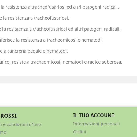
 resistenza a tracheofusariosi ed altri patogeni radicali.
la resistenza a tracheofusariosi.
a resistenza a tracheofusariosi ed altri patogeni radicali.
risce la resistenza a tracheomicosi e nematodi.
e a cancrena pedale e nematodi.
, resiste a tracheomicosi, nematodi e radice suberosa.
 ROSSI
IL TUO ACCOUNT
Informazioni personali
i e condizioni d'uso
Ordini
amo